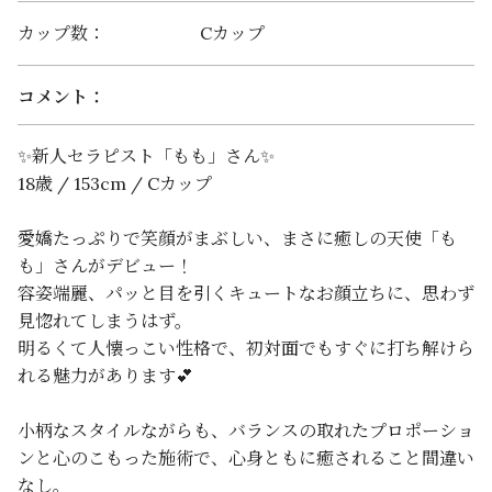
カップ数：
Cカップ
コメント：
✨新人セラピスト「もも」さん✨
18歳 / 153cm / Cカップ
愛嬌たっぷりで笑顔がまぶしい、まさに癒しの天使「も
も」さんがデビュー！
容姿端麗、パッと目を引くキュートなお顔立ちに、思わず
見惚れてしまうはず。
明るくて人懐っこい性格で、初対面でもすぐに打ち解けら
れる魅力があります💕
小柄なスタイルながらも、バランスの取れたプロポーショ
ンと心のこもった施術で、心身ともに癒されること間違い
なし。