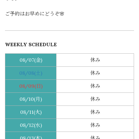
ご予約はお早めにどうぞ🌸
WEEKLY SCHEDULE
08/07
(金)
休み
08/08
(土)
休み
08/09
(日)
休み
08/10
(月)
休み
08/11
(火)
休み
08/12
(水)
休み
08/13
(木)
休み